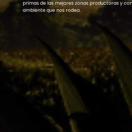
primas de las mejores zonas productoras y co
ambiente que nos rodea.