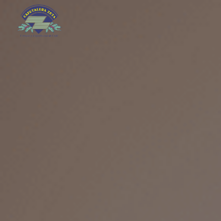
Cafetalera Zeta