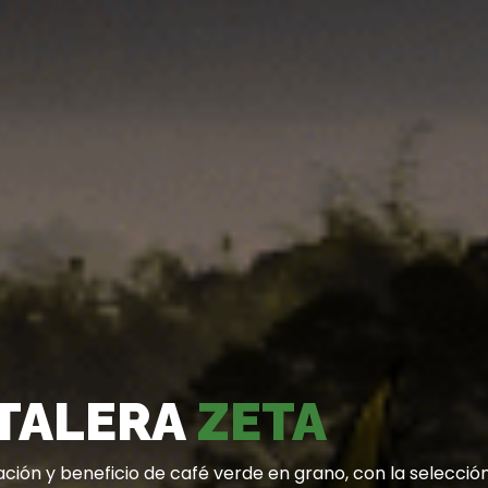
TALERA
ZETA
ión y beneficio de café verde en grano, con la selecció